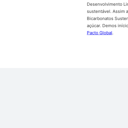
Desenvolvimento Li
sustentável. Assim a
Bicarbonatos Susten
açúcar. Demos iníci
Pacto Global
.