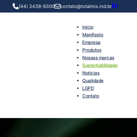
(44) 3438-8300
contato@totalmix.ind.br
Início
Manifesto
Empresa
Produtos
Nossas marcas
Sustentabilidade
Notícias
Qualidade
LGPD
Contato