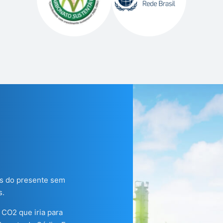
es do presente sem
s.
CO2 que iria para