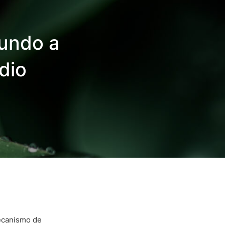
mundo a
dio
Mecanismo de