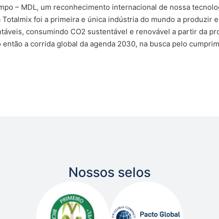
mpo – MDL, um reconhecimento internacional de nossa tecnolog
 Totalmix foi a primeira e única indústria do mundo a produzir e
táveis, consumindo CO2 sustentável e renovável a partir da pr
o então a corrida global da agenda 2030, na busca pelo cumpr
Nossos selos