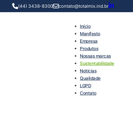
(44) 3438-8300
contato@totalmix.ind.br
Início
Manifesto
Empresa
Produtos
Nossas marcas
Sustentabilidade
Notícias
Qualidade
LGPD
Contato