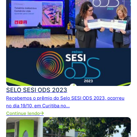
SELO SESI ODS 2023
Recebemos o prêmio do Selo SESI ODS 2023, ocorreu
no dia 19/10, em Curitiba no…
Continue lendo