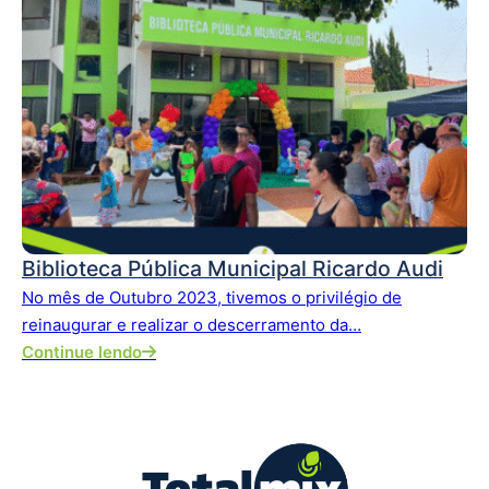
Biblioteca Pública Municipal Ricardo Audi
No mês de Outubro 2023, tivemos o privilégio de
reinaugurar e realizar o descerramento da…
Continue lendo