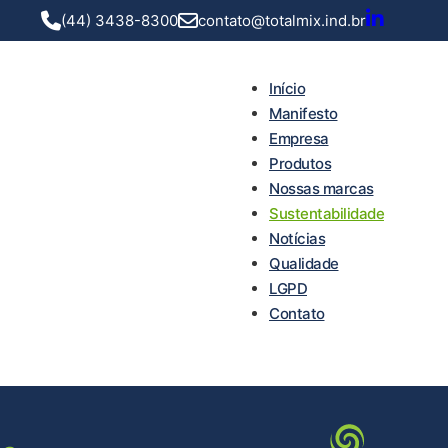
(44) 3438-8300
contato@totalmix.ind.br
Início
Manifesto
Empresa
Produtos
Nossas marcas
Sustentabilidade
Notícias
Qualidade
LGPD
Contato