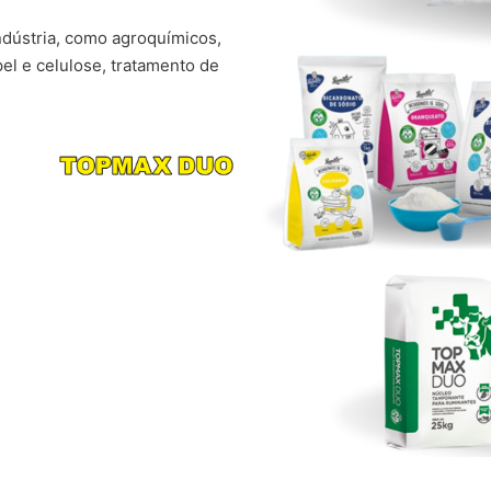
ndústria, como agroquímicos,
pel e celulose, tratamento de