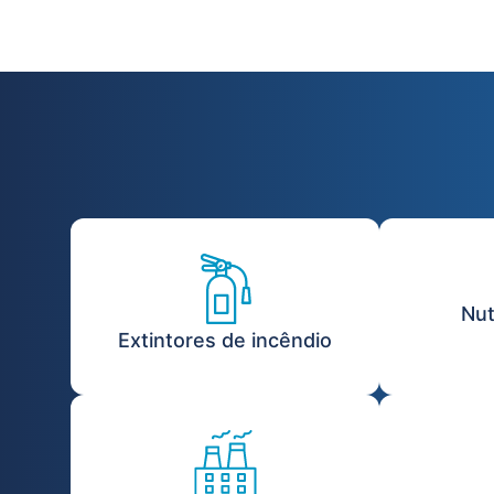
Nut
Extintores de incêndio