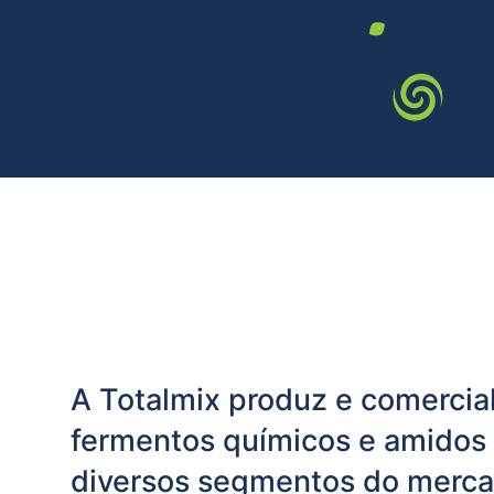
A Totalmix produz e comercial
fermentos químicos e amidos 
diversos segmentos do merc