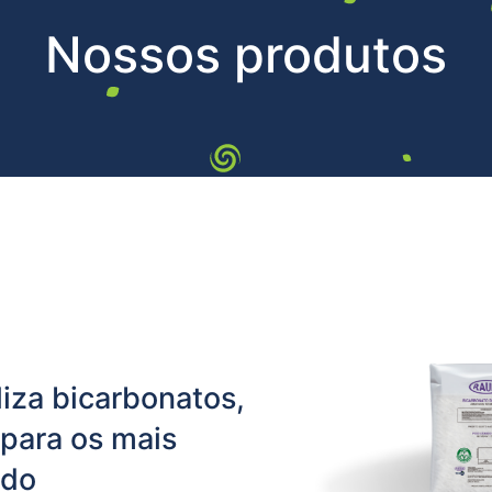
Nossos produtos
iza bicarbonatos,
para os mais
ado