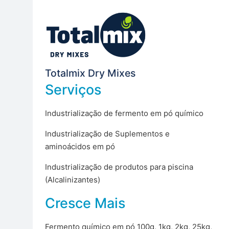
Totalmix Dry Mixes
Serviços
Industrialização de fermento em pó químico
Industrialização de Suplementos e
aminoácidos em pó
Industrialização de produtos para piscina
(Alcalinizantes)
Cresce Mais
Fermento químico em pó 100g, 1kg, 2kg, 25kg,