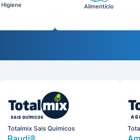
Higiene
Alimentício
Totalmix Sais Químicos
Tota
Raudi®
Am