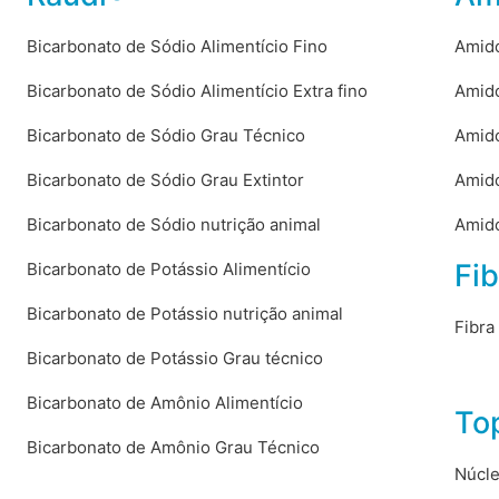
Bicarbonato de Sódio Alimentício Fino
Amido
Bicarbonato de Sódio Alimentício Extra fino
Amido
Bicarbonato de Sódio Grau Técnico
Amido
Bicarbonato de Sódio Grau Extintor
Amido
Bicarbonato de Sódio nutrição animal
Amido
Fib
Bicarbonato de Potássio Alimentício
Bicarbonato de Potássio nutrição animal
Fibra
Bicarbonato de Potássio Grau técnico
Bicarbonato de Amônio Alimentício
To
Bicarbonato de Amônio Grau Técnico
Núcle