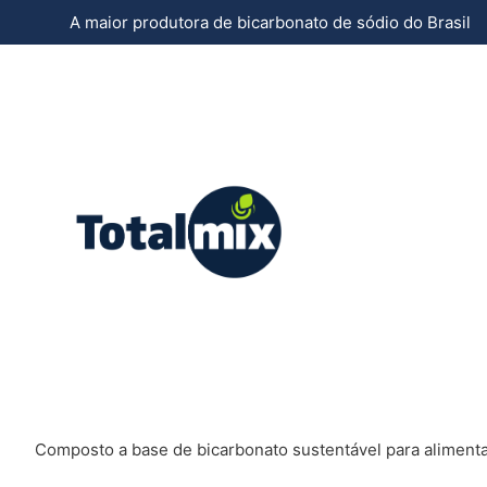
A maior produtora de bicarbonato de sódio do Brasil
Composto a base de bicarbonato sustentável para aliment