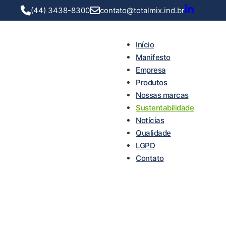
(44) 3438-8300
contato@totalmix.ind.br
Início
Manifesto
Empresa
Produtos
Nossas marcas
Sustentabilidade
Notícias
Qualidade
LGPD
Contato