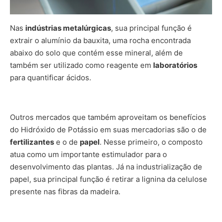
Nas
indústrias metalúrgicas
, sua principal função é
extrair o alumínio da bauxita, uma rocha encontrada
abaixo do solo que contém esse mineral, além de
também ser utilizado como reagente em
laboratórios
para quantificar ácidos.
Outros mercados que também aproveitam os benefícios
do Hidróxido de Potássio em suas mercadorias são o de
fertilizantes
e o de
papel
. Nesse primeiro, o composto
atua como um importante estimulador para o
desenvolvimento das plantas. Já na industrialização de
papel, sua principal função é retirar a lignina da celulose
presente nas fibras da madeira.