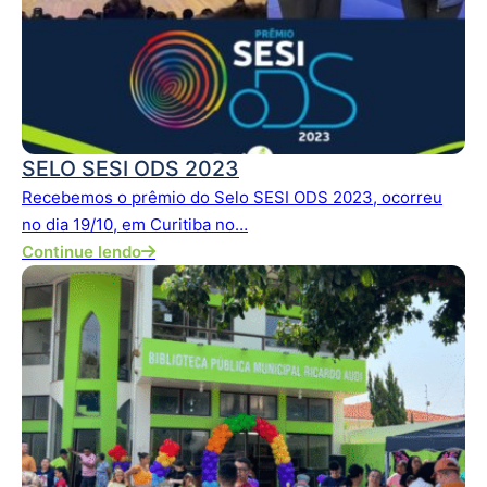
SELO SESI ODS 2023
Recebemos o prêmio do Selo SESI ODS 2023, ocorreu
no dia 19/10, em Curitiba no…
Continue lendo