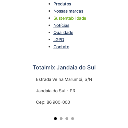
Produtos
Nossas marcas
Sustentabilidade
Notícias
Qualidade
LGPD
Contato
Totalmix Jandaia do Sul
Estrada Velha Marumbi, S/N
Jandaia do Sul - PR
Cep: 86.900-000