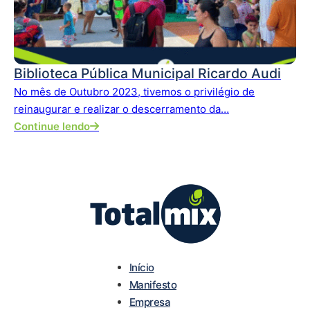
Biblioteca Pública Municipal Ricardo Audi
No mês de Outubro 2023, tivemos o privilégio de
reinaugurar e realizar o descerramento da…
Continue lendo
Início
Manifesto
Empresa